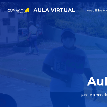
AULA VIRTUAL
PÁGINA P
Au
¡Únete a más de