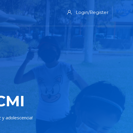
Login/Register
CMI
 y adolescencia!